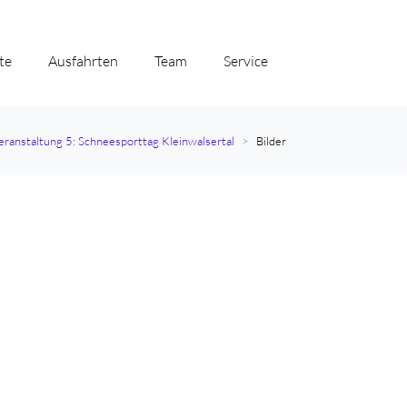
te
Ausfahrten
Team
Service
eranstaltung 5: Schneesporttag Kleinwalsertal
Bilder